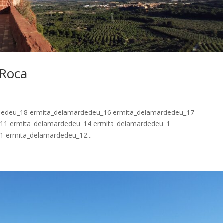
 Roca
rdedeu_18 ermita_delamardedeu_16 ermita_delamardedeu_17
11 ermita_delamardedeu_14 ermita_delamardedeu_1
 ermita_delamardedeu_12...