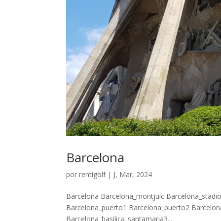
Barcelona
por
rentigolf
|
J, Mar, 2024
Barcelona Barcelona_montjuic Barcelona_stadio
Barcelona_puerto1 Barcelona_puerto2 Barcelona
Barcelona_basilica_santamaria3...