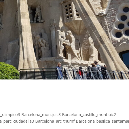
_olimpico3 Barcelona_montjuic3 Barcelona_castillo_montjuic2
_parc_ciudadella3 Barcelona_arc_triumf Barcelona_basilica_santama