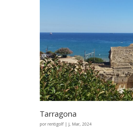
Tarragona
por
rentigolf
|
J, Mar, 2024