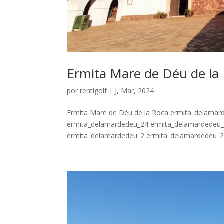
Ermita Mare de Déu de la
por
rentigolf
|
J, Mar, 2024
Ermita Mare de Déu de la Roca ermita_delama
ermita_delamardedeu_24 ermita_delamardedeu_
ermita_delamardedeu_2 ermita_delamardedeu_21