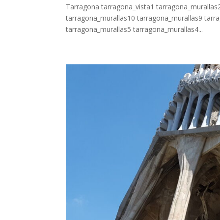
Tarragona tarragona_vista1 tarragona_murallas
tarragona_murallas10 tarragona_murallas9 tarr
tarragona_murallas5 tarragona_murallas4...