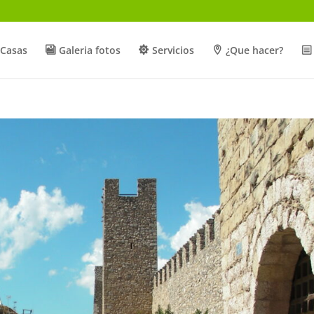
Casas
Galeria fotos
Servicios
¿Que hacer?