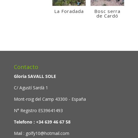
La Foradada
Bosc serra
de Cardó
Contacto
Gloria SAVALL SOLE
C/ Agustí Sardà 1
Mont-roig del Camp 43300 - España
N° Registro ES39641493
Telefono : +34 639 46 67 58
Mail : golfy10@hotmail.com