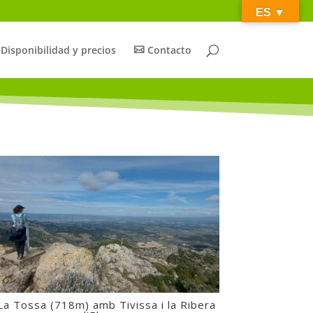
ES ­­▼
Disponibilidad y precios
Contacto
 La Tossa (718m) amb Tivissa i la Ribera