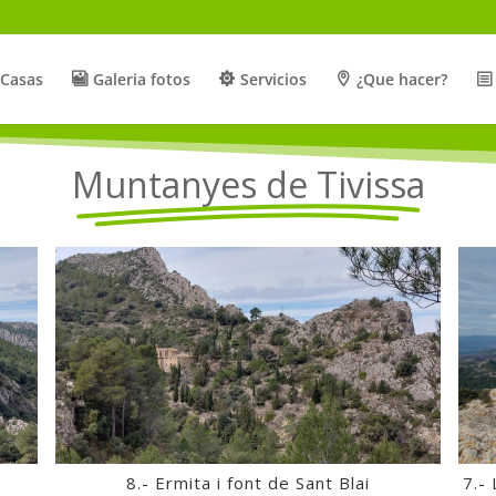
Casas
Galeria fotos
Servicios
¿Que hacer?
Muntanyes de Tivissa
8.- Ermita i font de Sant Blai
7.-