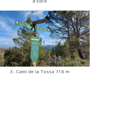
d’Ebre
3- Camí de la Tossa 718 m