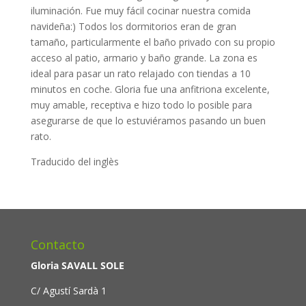
iluminación. Fue muy fácil cocinar nuestra comida
navideña:) Todos los dormitorios eran de gran
tamaño, particularmente el baño privado con su propio
acceso al patio, armario y baño grande. La zona es
ideal para pasar un rato relajado con tiendas a 10
minutos en coche. Gloria fue una anfitriona excelente,
muy amable, receptiva e hizo todo lo posible para
asegurarse de que lo estuviéramos pasando un buen
rato.
Traducido del inglès
Contacto
Gloria SAVALL SOLE
C/ Agustí Sardà 1