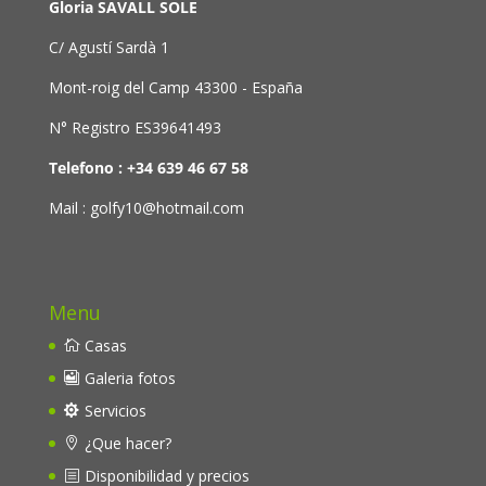
Gloria SAVALL SOLE
C/ Agustí Sardà 1
Mont-roig del Camp 43300 - España
N° Registro ES39641493
Telefono : +34 639 46 67 58
Mail : golfy10@hotmail.com
Menu
Casas
Galeria fotos
Servicios
¿Que hacer?
Disponibilidad y precios