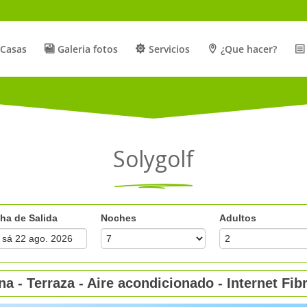
Casas
Galeria fotos
Servicios
¿Que hacer?
Solygolf